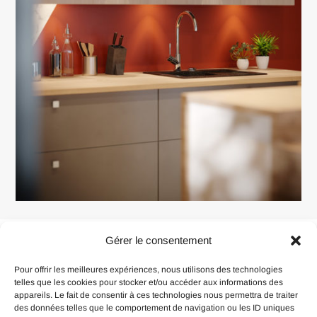
Next
NEXT
Navigation
Gérer le consentement
Cuisine ARIZONA
Post
de
Pour offrir les meilleures expériences, nous utilisons des technologies
l’article
telles que les cookies pour stocker et/ou accéder aux informations des
appareils. Le fait de consentir à ces technologies nous permettra de traiter
des données telles que le comportement de navigation ou les ID uniques