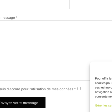
 message *
Pour offrir 
cookies pour
ces technolo
suis d'accord pour l'utilisation de mes données *
navigation ou
consentement
Gérer les se