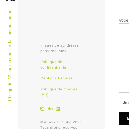
L'imagerie 3D au service de la communication
Votre
Images de synthèses
photoréalistes
Politique de
confidentialité
Mentions Légales
Politique de cookies
(EU)
Je 
© Anoukis Studio 2026.
Tous droits réservés.