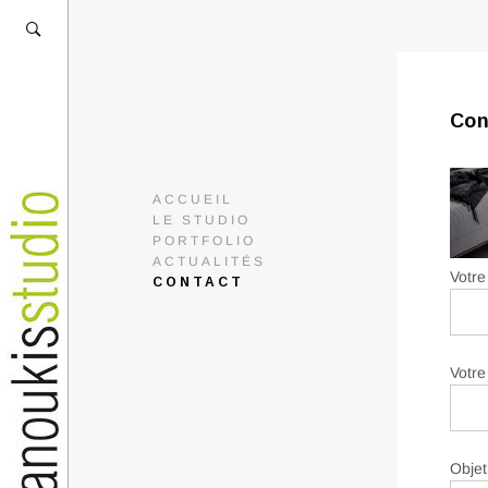
Con
ACCUEIL
LE STUDIO
PORTFOLIO
ACTUALITÉS
Votre
CONTACT
Votre
Objet